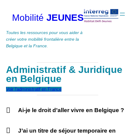
Aller
au
JEUNES
Mobilité
contenu
Toutes les ressources pour vous aider à
créer votre mobilité frontalière entre la
Belgique et la France.
Administratif & Juridique
en Belgique
Voir l’administratif en France
Ai-je le droit d’aller vivre en Belgique ?
J’ai un titre de séjour temporaire en