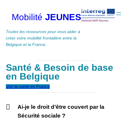
Aller
au
JEUNES
Mobilité
contenu
Toutes les ressources pour vous aider à
créer votre mobilité frontalière entre la
Belgique et la France.
Santé & Besoin de base
en Belgique
Voir la santé en France
Ai-je le droit d’être couvert par la
Sécurité sociale ?